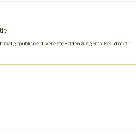
tie
t niet gepubliceerd.
Vereiste velden zijn gemarkeerd met
*