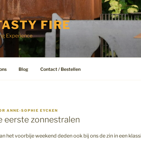
TASTY FIRE
ng Experience
ons
Blog
Contact / Bestellen
OR
ANNE-SOPHIE EYCKEN
e eerste zonnestralen
n het voorbije weekend deden ook bij ons de zin in een klas