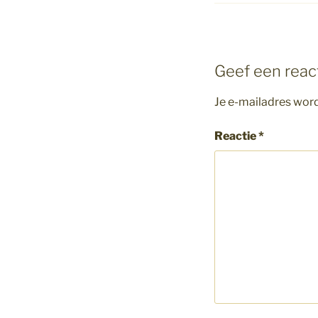
Geef een reac
Je e-mailadres word
Reactie
*