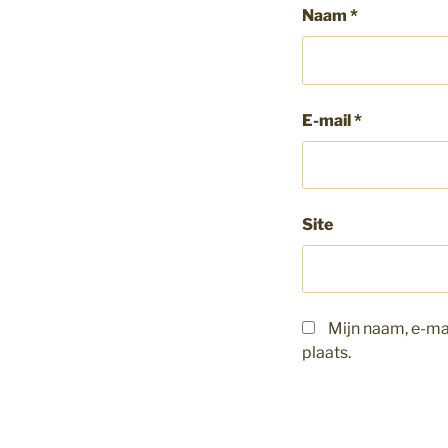
Naam
*
E-mail
*
Site
Mijn naam, e-mai
plaats.