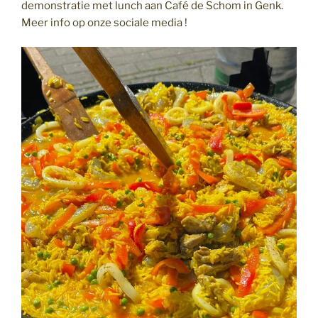
demonstratie met lunch aan Café de Schom in Genk.
Meer info op onze sociale media !