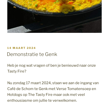
GEPLAATST
14 MAART 2024
OP
Demonstratie te Genk
Heb je nog wat vragen of ben je benieuwd naar onze
Tasty Fire?
Nu zondag 17 maart 2024, staan we aan de ingang van
Café de Schom te Genk met Verse Tomatensoep en
Hotdogs op The Tasty Fire maar ook met veel
enthousiasme om jullie te verwelkomen.