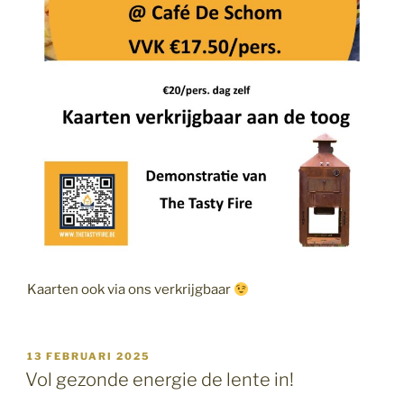
Kaarten ook via ons verkrijgbaar
GEPLAATST
13 FEBRUARI 2025
OP
Vol gezonde energie de lente in!