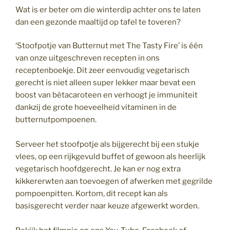
Wat is er beter om die winterdip achter ons te laten
dan een gezonde maaltijd op tafel te toveren?
‘Stoofpotje van Butternut met The Tasty Fire’ is één
van onze uitgeschreven recepten in ons
receptenboekje. Dit zeer eenvoudig vegetarisch
gerecht is niet alleen super lekker maar bevat een
boost van bètacaroteen en verhoogt je immuniteit
dankzij de grote hoeveelheid vitaminen in de
butternutpompoenen.
Serveer het stoofpotje als bijgerecht bij een stukje
vlees, op een rijkgevuld buffet of gewoon als heerlijk
vegetarisch hoofdgerecht. Je kan er nog extra
kikkererwten aan toevoegen of afwerken met gegrilde
pompoenpitten. Kortom, dit recept kan als
basisgerecht verder naar keuze afgewerkt worden.