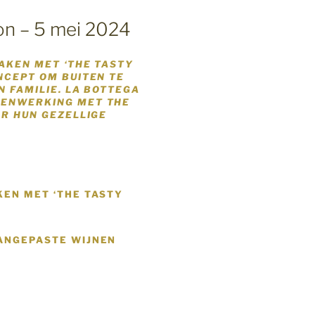
on – 5 mei 2024
MAKEN MET ‘THE TASTY
NCEPT OM BUITEN TE
N FAMILIE. LA BOTTEGA
MENWERKING MET THE
AR HUN GEZELLIGE
KEN MET ‘THE TASTY
AANGEPASTE WIJNEN