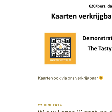
Kaarten ook via ons verkrijgbaar
GEPLAATST
22 JUNI 2024
OP