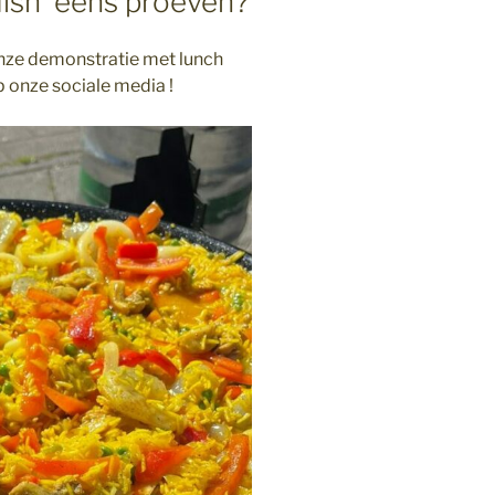
dish’ eens proeven?
onze demonstratie met lunch
 onze sociale media !