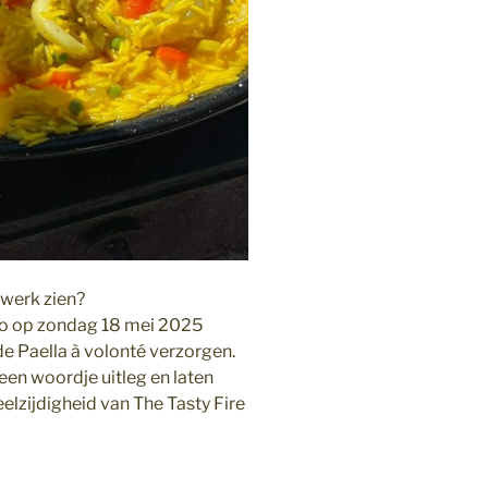
t werk zien?
emo op zondag 18 mei 2025
e Paella à volonté verzorgen.
een woordje uitleg en laten
eelzijdigheid van The Tasty Fire