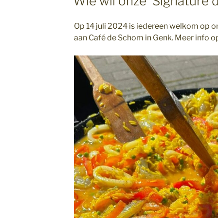
Wie wil onze ‘Signature 
Op 14 juli 2024 is iedereen welkom op 
aan Café de Schom in Genk. Meer info op