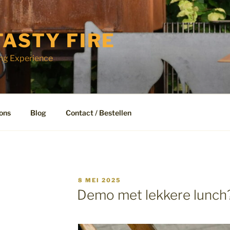
TASTY FIRE
ng Experience
ons
Blog
Contact / Bestellen
GEPLAATST
8 MEI 2025
OP
Demo met lekkere lunch